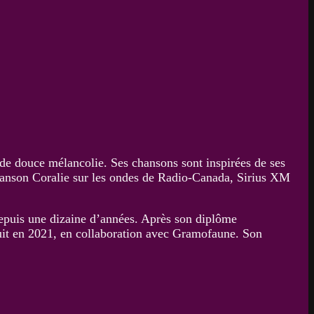
 de douce mélancolie. Ses chansons sont inspirées de ses
hanson Coralie sur les ondes de Radio-Canada, Sirius XM
depuis une dizaine d’années. Après son diplôme
oduit en 2021, en collaboration avec Gramofaune. Son