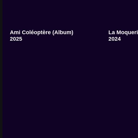
Ami Coléoptère (album)
La Moquerie
2025
2024