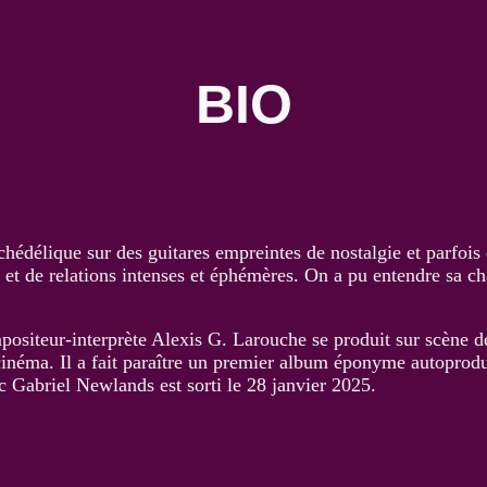
BIO
édélique sur des guitares empreintes de nostalgie et parfois
t de relations intenses et éphémères. On a pu entendre sa c
positeur-interprète Alexis G. Larouche se produit sur scène 
 le cinéma. Il a fait paraître un premier album éponyme autopr
c Gabriel Newlands est sorti le 28 janvier 2025.