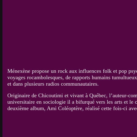
Ménexène propose un rock aux influences folk et pop psych
voyages rocambolesques, de rapports humains tumultueux e
et dans plusieurs radios communautaires.
Originaire de Chicoutimi et vivant à Québec, l’auteur-com
universitaire en sociologie il a bifurqué vers les arts et
deuxième album, Ami Coléoptère, réalisé cette fois-ci ave