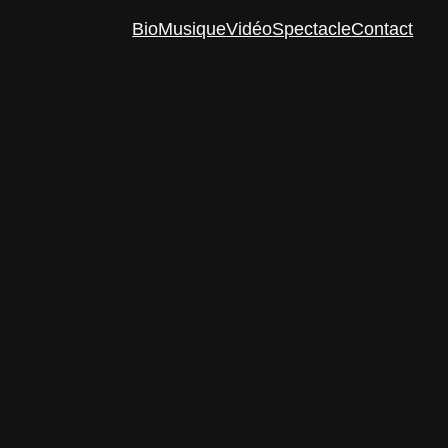
Bio
Musique
Vidéo
Spectacle
Contact