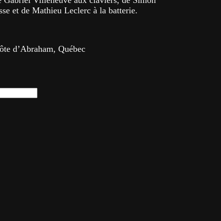
Gabriel Villeneuve aux claviers, de Simon
sse et de Mathieu Leclerc à la batterie.
côte d’Abraham, Québec